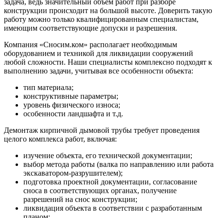
задача, ведь значительный объем работ при разборе
конструкции происходит на большой высоте. Доверить такую
работу можно только квалифицированным специалистам,
имеющим соответствующие допуски и разрешения.
Компания «Сносим.ком» располагает необходимым
оборудованием и техникой для ликвидации сооружений
любой сложности. Наши специалисты комплексно подходят к
выполнению задачи, учитывая все особенности объекта:
тип материала;
конструктивные параметры;
уровень физического износа;
особенности ландшафта и т.д.
Демонтаж кирпичной дымовой трубы требует проведения
целого комплекса работ, включая:
изучение объекта, его технической документации;
выбор метода работы (валка по направлению или работа
экскаватором-разрушителем);
подготовка проектной документации, согласование
сноса в соответствующих органах, получение
разрешений на снос конструкции;
ликвидация объекта в соответствии с разработанным
планом;