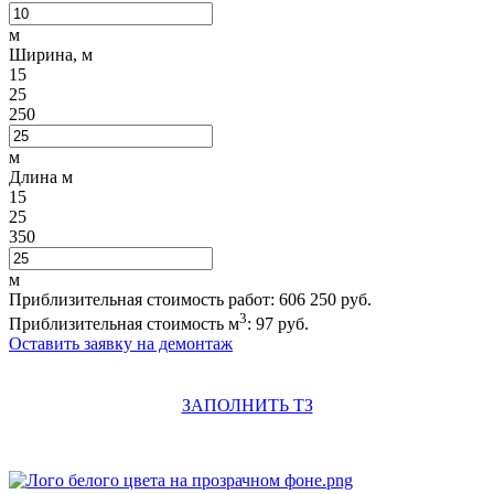
м
Ширина, м
15
25
250
м
Длина м
15
25
350
м
Приблизительная стоимость работ:
606 250
руб.
3
Приблизительная стоимость м
:
97
руб.
Оставить заявку на демонтаж
ЗАПОЛНИТЬ ТЗ