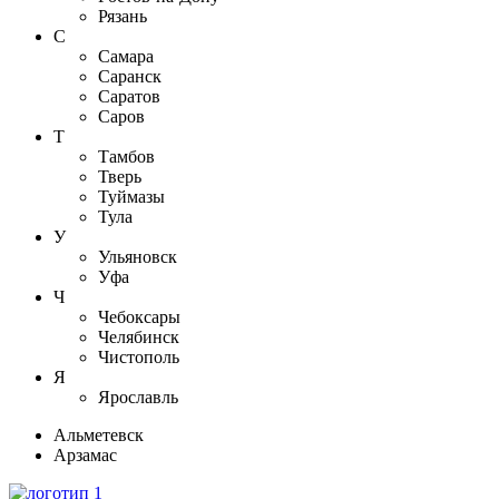
Рязань
С
Самара
Саранск
Саратов
Саров
Т
Тамбов
Тверь
Туймазы
Тула
У
Ульяновск
Уфа
Ч
Чебоксары
Челябинск
Чистополь
Я
Ярославль
Альметевск
Арзамас