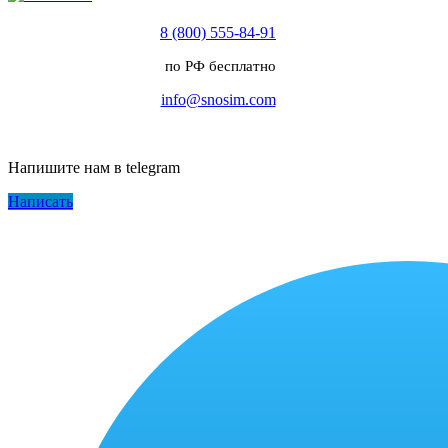
8 (800) 555-84-91
по РФ бесплатно
info@snosim.com
Напишите нам в telegram
Написать