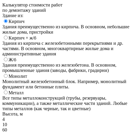
Калькулятор стоимости работ
по демонтажу зданий
Здание из:
Кирпич
Здания преимущественно из кирпича. В основном, небольшие
жилые дома, пристройки
Кирпич + ж/б
Здания из кирпича с железобетонными перекрытиями и др.
частями. В основном, многоквартирные жилые дома и
административные здания
Ж/б
Здания преимущественно из железобетона. В основном,
промышленные здания (заводы, фабрики, градирни)
Монолит
Монолитный железобетонный блок. Например, монолитный
фундамент или бетонные плиты.
Металл
Все типы металлоконструкций (трубы, резервуары,
коммуникации), а также металлические части зданий. Любые
типы металлов (как черные, так и цветные)
Высота, м
4
10
60