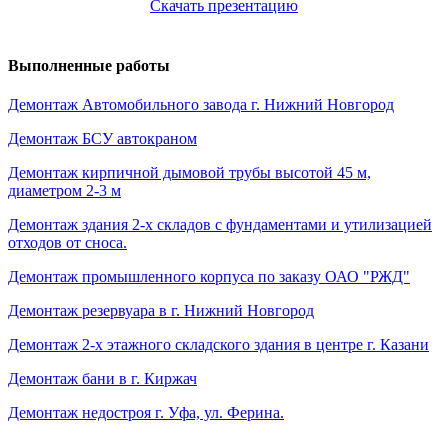
Скачать презентацию
Выполненные работы
Демонтаж Автомобильного завода г. Нижний Новгород
Демонтаж БСУ автокраном
Демонтаж кирпичной дымовой трубы высотой 45 м,
диаметром 2-3 м
Демонтаж здания 2-х складов с фундаментами и утилизацией
отходов от сноса.
Демонтаж промышленного корпуса по заказу ОАО "РЖД"
Демонтаж резервуара в г. Нижний Новгород
Демонтаж 2-х этажного складского здания в центре г. Казани
Демонтаж бани в г. Киржач
Демонтаж недостроя г. Уфа, ул. Ферина.