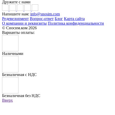
Дружите с нами
Напишите нам:
info@snosim.com
Редевелопмент
Вопрос-ответ
Блог
Карта сайта
О компании и реквизиты
Политика конфиденциальности
© Сносим.ком 2026
Варианты оплаты:
Наличными
Безналичная с НДС
Безналичная без НДС
Вверх