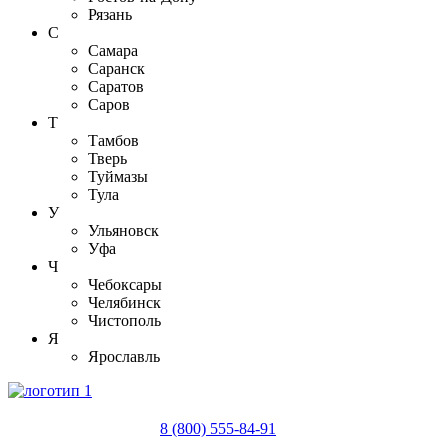
Рязань
С
Самара
Саранск
Саратов
Саров
Т
Тамбов
Тверь
Туймазы
Тула
У
Ульяновск
Уфа
Ч
Чебоксары
Челябинск
Чистополь
Я
Ярославль
8 (800) 555-84-91