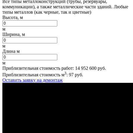
Все типы металлоконструкций (трубы, резервуары,
коммуникации), а также металлические части зданий. Любые
типы металлов (как черные, так и цветные)
Высота, м
м
Ширина, м
м
Длина м
м
Приблизительная стоимость работ:
14 952 600
руб.
3
Приблизительная стоимость м
:
97
руб.
Оставить заявку на демонтаж