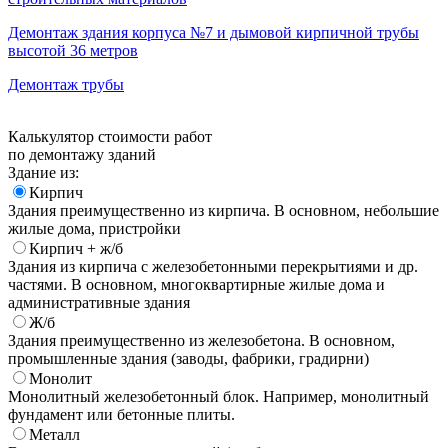
Демонтаж здания корпуса №7 и дымовой кирпичной трубы
высотой 36 метров
Демонтаж трубы
Калькулятор стоимости работ
по демонтажу зданий
Здание из:
Кирпич
Здания преимущественно из кирпича. В основном, небольшие
жилые дома, пристройки
Кирпич + ж/б
Здания из кирпича с железобетонными перекрытиями и др.
частями. В основном, многоквартирные жилые дома и
административные здания
Ж/б
Здания преимущественно из железобетона. В основном,
промышленные здания (заводы, фабрики, градирни)
Монолит
Монолитный железобетонный блок. Например, монолитный
фундамент или бетонные плиты.
Металл