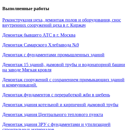
Выполненные работы
Реконструкция цеха, демонтаж полов и оборудования, снос
внутренних сооружений цеха в г. Киржач
Демонтаж бывшего АТС в г. Москва
Демонтаж Самарского Хлебзавода №9
Демонтаж с фундаментами промышленных зданий
Демонтаж 15 зданий, дымовой трубы и водонапорной башни
на заводе Мягкая кровля
Демонтаж сооружений с сохранением примыкающих зданий
и коммуникаций.
Демонтаж фундаментов с переработкой жби в щебень
Демонтаж здания котельной и кирпичной дымовой трубы
Демонтаж здания Центрального теплового пункта
Демонтаж здания ЗРУ с фундаментами и утилизацией
строительных материалов