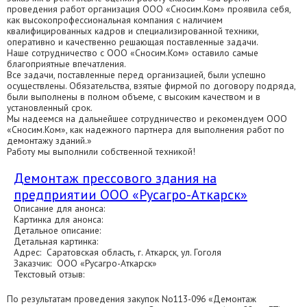
проведения работ организация ООО «Сносим.Ком» проявила себя,
как высокопрофессиональная компания с наличием
квалифицированных кадров и специализированной техники,
оперативно и качественно решающая поставленные задачи.
Наше сотрудничество с ООО «Сносим.Ком» оставило самые
благоприятные впечатления.
Все задачи, поставленные перед организацией, были успешно
осуществлены. Обязательства, взятые фирмой по договору подряда,
были выполнены в полном объеме, с высоким качеством и в
установленный срок.
Мы надеемся на дальнейшее сотрудничество и рекомендуем ООО
«Сносим.Ком», как надежного партнера для выполнения работ по
демонтажу зданий.»
Работу мы выполнили собственной техникой!
Демонтаж прессового здания на
предприятии ООО «Русагро-Аткарск»
Описание для анонса:
Картинка для анонса:
Детальное описание:
Детальная картинка:
Адрес: Саратовская область, г. Аткарск, ул. Гоголя
Заказчик: ООО «Русагро-Аткарск»
Текстовый отзыв:
По результатам проведения закупок No113-096 «Демонтаж