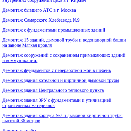
внутренних сооружений цеха в г. Киржач
Демонтаж бывшего АТС в г. Москва
Демонтаж Самарского Хлебзавода №9
Демонтаж с фундаментами промышленных зданий
Демонтаж 15 зданий, дымовой трубы и водонапорной башни
на заводе Мягкая кровля
Демонтаж сооружений с сохранением примыкающих зданий
и коммуникаций.
Демонтаж фундаментов с переработкой жби в щебень
Демонтаж здания котельной и кирпичной дымовой трубы
Демонтаж здания Центрального теплового пункта
Демонтаж здания ЗРУ с фундаментами и утилизацией
строительных материалов
Демонтаж здания корпуса №7 и дымовой кирпичной трубы
высотой 36 метров
Демонтаж трубы