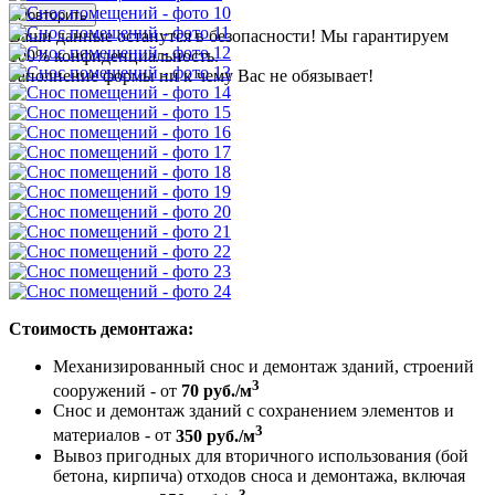
Повторить
Ваши данные останутся в безопасности! Мы гарантируем
100% конфиденциальность.
Заполнение формы ни к чему Вас не обязывает!
Стоимость демонтажа:
Механизированный снос и демонтаж зданий, строений
3
сооружений - от
70 руб./м
Снос и демонтаж зданий с сохранением элементов и
3
материалов - от
350 руб./м
Вывоз пригодных для вторичного использования (бой
бетона, кирпича) отходов сноса и демонтажа, включая
3