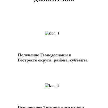
1
Получение Геоподосновы в
Геотресте округа, района, субъекта
2
Выполнение Технического отчета