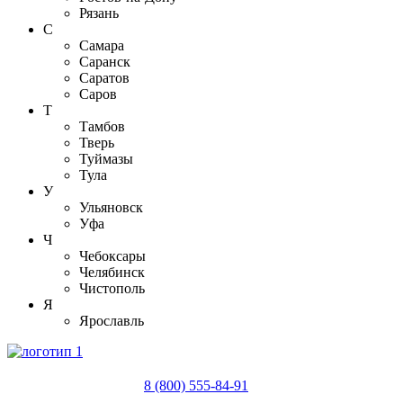
Рязань
С
Самара
Саранск
Саратов
Саров
Т
Тамбов
Тверь
Туймазы
Тула
У
Ульяновск
Уфа
Ч
Чебоксары
Челябинск
Чистополь
Я
Ярославль
8 (800) 555-84-91