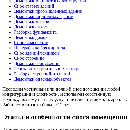
Демонтаж монолитных конструкций
Снос старых зданий
Демонтаж промышленных зданий
Демонтаж кирпичных зданий
Демонтаж мостов
Демонтаж силоса
Разборка фундамента
Демонтаж домов
Снос помещений
Переработка боя кирпича
Снос зданий техникой
Снос строений
Демонтаж сооружений
Рециклинг строительных отходов
Разборка строений и зданий
Демонтаж опасных объектов
Проводим частичный или полный снос помещений любой
конфигурации и сложности. Используем собственную
технику, поэтому на цену услуги не влияет стоимость аренды.
Работаем в отрасли больше 15 лет.
Этапы и особенности сноса помещений
Выполняем комплекс работ по ликвидации объектов. Для