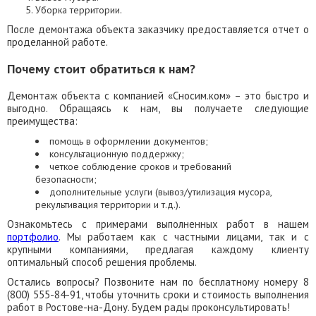
Уборка территории.
После демонтажа объекта заказчику предоставляется отчет о
проделанной работе.
Почему стоит обратиться к нам?
Демонтаж объекта с компанией «Сносим.ком» – это быстро и
выгодно. Обращаясь к нам, вы получаете следующие
преимущества:
помощь в оформлении документов;
консультационную поддержку;
четкое соблюдение сроков и требований
безопасности;
дополнительные услуги (вывоз/утилизация мусора,
рекультивация территории и т.д.).
Ознакомьтесь с примерами выполненных работ в нашем
портфолио
. Мы работаем как с частными лицами, так и с
крупными компаниями, предлагая каждому клиенту
оптимальный способ решения проблемы.
Остались вопросы? Позвоните нам по бесплатному номеру 8
(800) 555-84-91, чтобы уточнить сроки и стоимость выполнения
работ в Ростове-на-Дону. Будем рады проконсультировать!