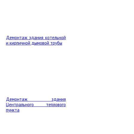
Демонтаж здания котельной
и кирпичной дымовой трубы
Демонтаж здания
Центрального теплового
пункта