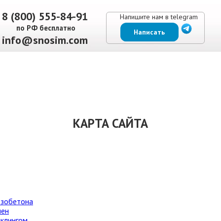
8 (800) 555-84-91
Напишите нам в telegram
по РФ бесплатно
Написать
info@snosim.com
ЕНЫ
ВЫПОЛНЕННЫЕ РАБОТЫ
КОНТАКТЫ
ОТЗЫВЫ КЛИЕНТОВ
КАРТА САЙТА
езобетона
шен
иклингом