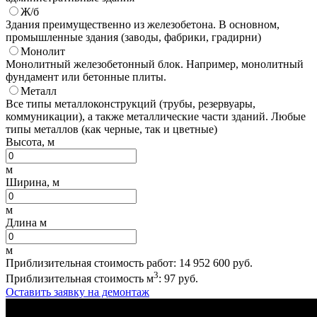
Ж/б
Здания преимущественно из железобетона. В основном,
промышленные здания (заводы, фабрики, градирни)
Монолит
Монолитный железобетонный блок. Например, монолитный
фундамент или бетонные плиты.
Металл
Все типы металлоконструкций (трубы, резервуары,
коммуникации), а также металлические части зданий. Любые
типы металлов (как черные, так и цветные)
Высота, м
м
Ширина, м
м
Длина м
м
Приблизительная стоимость работ:
14 952 600
руб.
3
Приблизительная стоимость м
:
97
руб.
Оставить заявку на демонтаж