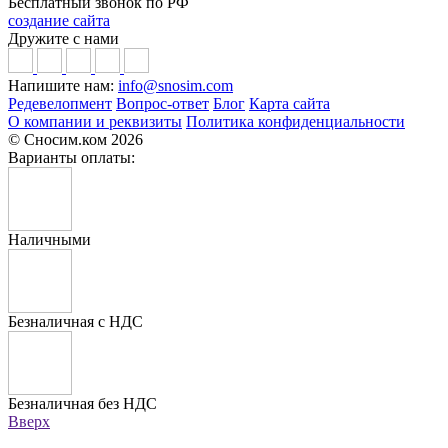
Бесплатный звонок по РФ
создание сайта
Дружите с нами
Напишите нам:
info@snosim.com
Редевелопмент
Вопрос-ответ
Блог
Карта сайта
О компании и реквизиты
Политика конфиденциальности
© Сносим.ком 2026
Варианты оплаты:
Наличными
Безналичная с НДС
Безналичная без НДС
Вверх