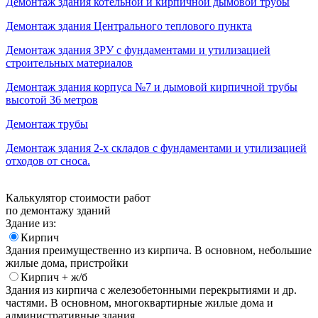
Демонтаж здания котельной и кирпичной дымовой трубы
Демонтаж здания Центрального теплового пункта
Демонтаж здания ЗРУ с фундаментами и утилизацией
строительных материалов
Демонтаж здания корпуса №7 и дымовой кирпичной трубы
высотой 36 метров
Демонтаж трубы
Демонтаж здания 2-х складов с фундаментами и утилизацией
отходов от сноса.
Калькулятор стоимости работ
по демонтажу зданий
Здание из:
Кирпич
Здания преимущественно из кирпича. В основном, небольшие
жилые дома, пристройки
Кирпич + ж/б
Здания из кирпича с железобетонными перекрытиями и др.
частями. В основном, многоквартирные жилые дома и
административные здания