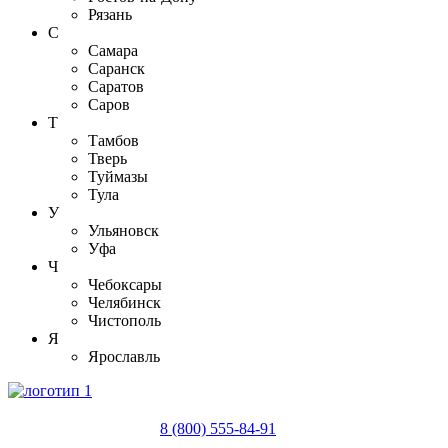
Рязань
С
Самара
Саранск
Саратов
Саров
Т
Тамбов
Тверь
Туймазы
Тула
У
Ульяновск
Уфа
Ч
Чебоксары
Челябинск
Чистополь
Я
Ярославль
8 (800) 555-84-91