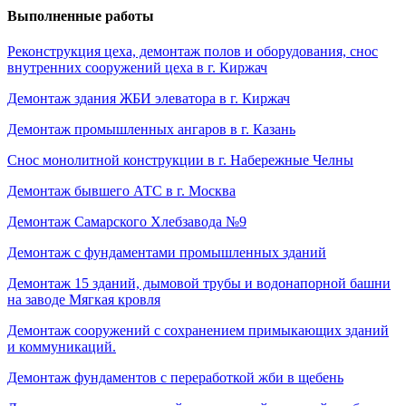
Выполненные работы
Реконструкция цеха, демонтаж полов и оборудования, снос
внутренних сооружений цеха в г. Киржач
Демонтаж здания ЖБИ элеватора в г. Киржач
Демонтаж промышленных ангаров в г. Казань
Снос монолитной конструкции в г. Набережные Челны
Демонтаж бывшего АТС в г. Москва
Демонтаж Самарского Хлебзавода №9
Демонтаж с фундаментами промышленных зданий
Демонтаж 15 зданий, дымовой трубы и водонапорной башни
на заводе Мягкая кровля
Демонтаж сооружений с сохранением примыкающих зданий
и коммуникаций.
Демонтаж фундаментов с переработкой жби в щебень