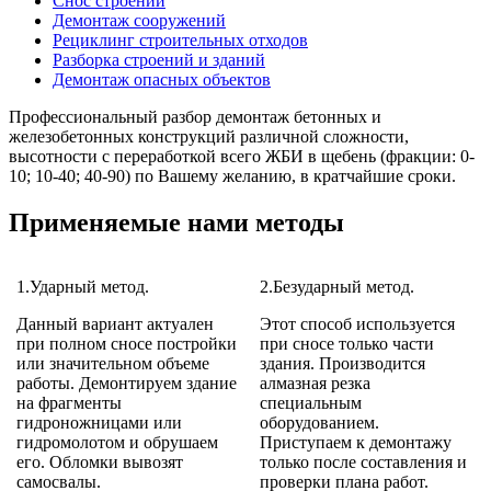
Снос строений
Демонтаж сооружений
Рециклинг строительных отходов
Разборка строений и зданий
Демонтаж опасных объектов
Профессиональный разбор демонтаж бетонных и
железобетонных конструкций различной сложности,
высотности с переработкой всего ЖБИ в щебень (фракции: 0-
10; 10-40; 40-90) по Вашему желанию, в кратчайшие сроки.
Применяемые нами методы
1.Ударный метод.
2.Безударный метод.
Данный вариант актуален
Этот способ используется
при полном сносе постройки
при сносе только части
или значительном объеме
здания. Производится
работы. Демонтируем здание
алмазная резка
на фрагменты
специальным
гидроножницами или
оборудованием.
гидромолотом и обрушаем
Приступаем к демонтажу
его. Обломки вывозят
только после составления и
самосвалы.
проверки плана работ.