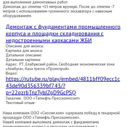
для выполнения демонтажных работ.
Демонтаж до отметки +15 метров вручную. После до отметки -7
метров с использованием гусеничного экскаватора с навесным
оборудованием.
Демонтаж с фундаментами промышленного
корпуса и площадки складирования с
недостроенными каркасами ЖБИ
Описание для анонса:
Картинка для анонса:
Детальное описание:
Детальная картинка:
Адрес: РТ, Елабужский район, Свободная экономическая зона
«Алабуга», база треста «Промстрой»
Видео:
https://rutube.ru/play/embed/4811bff09ecc1c
43de90d356339bf743/?
p=22qzrbTnzTybJZgD9GcPSQ
Заказчик: ООО «Татнефть-Пресскомпозит»
Текстовый отзыв:
Наша компания ООО «Сносим.ком» одержала победу в тендерной
процедуре ООО «Татнефть-Пресскомпозит».
Нашей компания выполнила демонтаж с фундаментами
промышленного корпуса и площадки складирования с