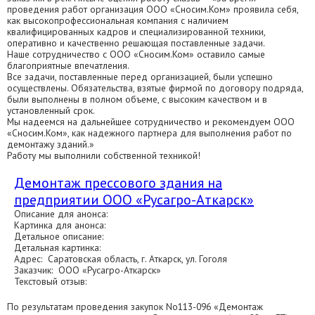
проведения работ организация ООО «Сносим.Ком» проявила себя,
как высокопрофессиональная компания с наличием
квалифицированных кадров и специализированной техники,
оперативно и качественно решающая поставленные задачи.
Наше сотрудничество с ООО «Сносим.Ком» оставило самые
благоприятные впечатления.
Все задачи, поставленные перед организацией, были успешно
осуществлены. Обязательства, взятые фирмой по договору подряда,
были выполнены в полном объеме, с высоким качеством и в
установленный срок.
Мы надеемся на дальнейшее сотрудничество и рекомендуем ООО
«Сносим.Ком», как надежного партнера для выполнения работ по
демонтажу зданий.»
Работу мы выполнили собственной техникой!
Демонтаж прессового здания на
предприятии ООО «Русагро-Аткарск»
Описание для анонса:
Картинка для анонса:
Детальное описание:
Детальная картинка:
Адрес: Саратовская область, г. Аткарск, ул. Гоголя
Заказчик: ООО «Русагро-Аткарск»
Текстовый отзыв:
По результатам проведения закупок No113-096 «Демонтаж