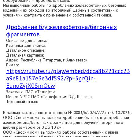
оборудование – дробильный ковш.
Мы выполнили работы по дроблению железобетонных, бетонных
изделий и их отходов во вторичный щебень в соответствии с
условиями контракта с применением собственной техники.
Дробление б/у железобетона/бетонных
фрагментов
Описание для анонса:
Картинка для анонса:
Детальное описание:
Детальная картинка:
Адрес: Республика Татарстан, г. Альметевск
Видео:
https://rutube.ru/play/embed/dcca8b221ccc23
a9e81a157e3e3df592/?p=5grQin-
EunuZvjX0SnrOcw
Заказчик: ПАО «Татнефть»
Место: УРПС ПАО «Татнефть» им.В.Д. Шашина
Текстовый отзыв:
В рамках заключенного договора № 0083/6/2023/772 от 02.10.2023г.
ООО «Сносим.ком» выполнило дробление бывших в употреблении
железобетона/бетонных фрагментов для получения вторичного
щебня размером от 0 до 10 см.
ООО «Сносим.ком» выполнило работы собственными силами